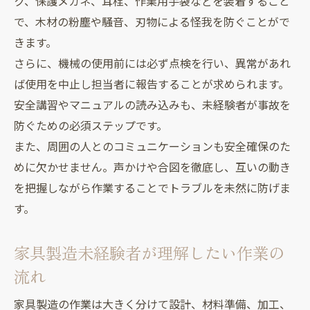
ク、保護メガネ、耳栓、作業用手袋などを装着すること
で、木材の粉塵や騒音、刃物による怪我を防ぐことがで
きます。
さらに、機械の使用前には必ず点検を行い、異常があれ
ば使用を中止し担当者に報告することが求められます。
安全講習やマニュアルの読み込みも、未経験者が事故を
防ぐための必須ステップです。
また、周囲の人とのコミュニケーションも安全確保のた
めに欠かせません。声かけや合図を徹底し、互いの動き
を把握しながら作業することでトラブルを未然に防げま
す。
家具製造未経験者が理解したい作業の
流れ
家具製造の作業は大きく分けて設計、材料準備、加工、