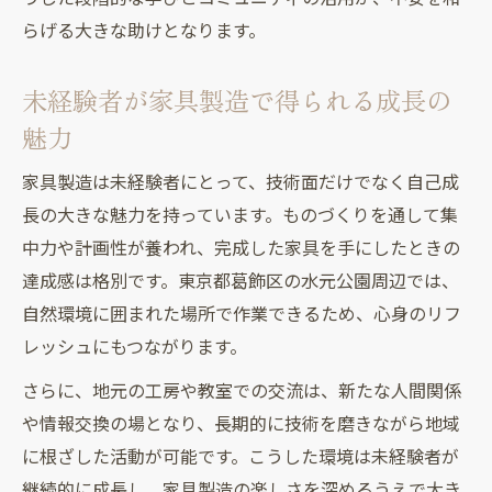
ント
らげる大きな助けとなります。
家具製造未経験者が成長し続ける学びの習
慣
未経験者が家具製造で得られる成長の
未経験から家具製造で夢を叶えるポイント
魅力
家具製造は未経験者にとって、技術面だけでなく自己成
長の大きな魅力を持っています。ものづくりを通して集
中力や計画性が養われ、完成した家具を手にしたときの
達成感は格別です。東京都葛飾区の水元公園周辺では、
自然環境に囲まれた場所で作業できるため、心身のリフ
レッシュにもつながります。
さらに、地元の工房や教室での交流は、新たな人間関係
や情報交換の場となり、長期的に技術を磨きながら地域
に根ざした活動が可能です。こうした環境は未経験者が
継続的に成長し、家具製造の楽しさを深めるうえで大き