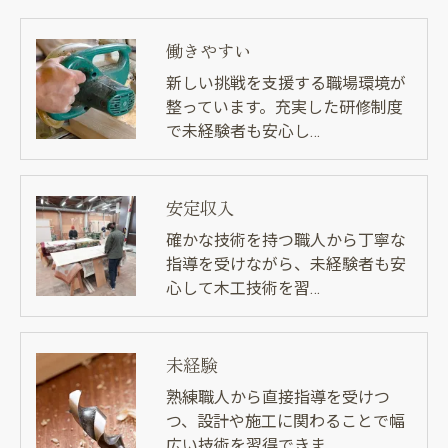
きにつきましては、お電話でお問合せ下さい。
働きやすい
新しい挑戦を支援する職場環境が
整っています。充実した研修制度
で未経験者も安心し…
安定収入
確かな技術を持つ職人から丁寧な
指導を受けながら、未経験者も安
心して木工技術を習…
未経験
熟練職人から直接指導を受けつ
つ、設計や施工に関わることで幅
広い技術を習得できま…