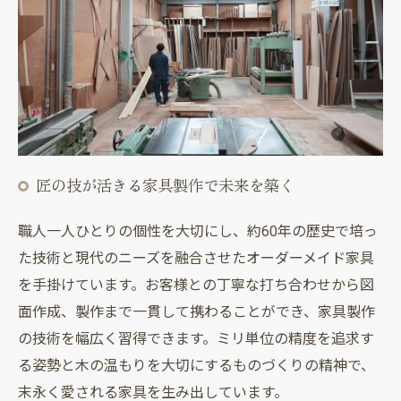
匠の技が活きる家具製作で未来を築く
職人一人ひとりの個性を大切にし、約60年の歴史で培っ
た技術と現代のニーズを融合させたオーダーメイド家具
を手掛けています。お客様との丁寧な打ち合わせから図
面作成、製作まで一貫して携わることができ、家具製作
の技術を幅広く習得できます。ミリ単位の精度を追求す
る姿勢と木の温もりを大切にするものづくりの精神で、
末永く愛される家具を生み出しています。