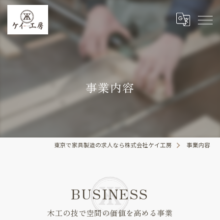
事業内容
東京で家具製造の求人なら株式会社ケイ工房
事業内容
BUSINESS
木工の技で空間の価値を高める事業