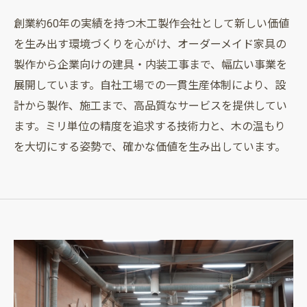
創業約60年の実績を持つ木工製作会社として新しい価値
を生み出す環境づくりを心がけ、オーダーメイド家具の
製作から企業向けの建具・内装工事まで、幅広い事業を
展開しています。自社工場での一貫生産体制により、設
計から製作、施工まで、高品質なサービスを提供してい
ます。ミリ単位の精度を追求する技術力と、木の温もり
を大切にする姿勢で、確かな価値を生み出しています。