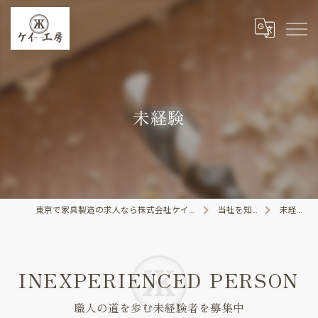
未経験
東京で家具製造の求人なら株式会社ケイ工房
当社を知る
未経験
INEXPERIENCED PERSON
職人の道を歩む未経験者を募集中