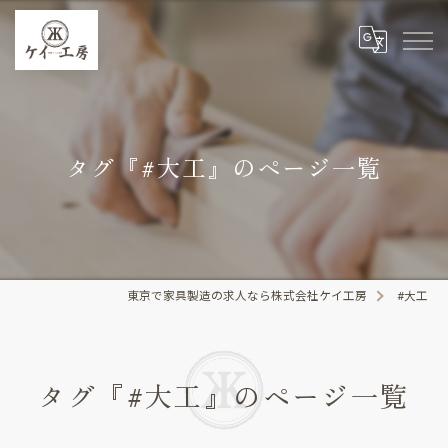
タグ『#大工』のページ一覧
東京で家具製造の求人なら株式会社ケイ工房
#大工
タグ『#大工』のページ一覧