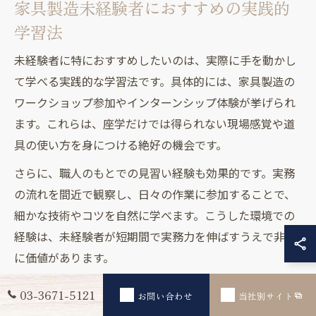
家具製造未経験者におすすめの実践的
学習法
未経験者に特におすすめしたいのは、実際に手を動かし
て学べる実践的な学習法です。具体的には、家具製造の
ワークショップ参加やインターンシップ体験が挙げられ
ます。これらは、座学だけでは得られない現場感覚や道
具の使い方を身につける絶好の機会です。
さらに、職人のもとでの見習い経験も効果的です。実務
の流れを間近で観察し、日々の作業に参加することで、
細かな技術やコツを自然に学べます。こうした環境での
経験は、未経験者が短期間で実務力を伸ばすうえで非常
に価値があります。
03-3671-5121
お問い合わせ
当社別サイト
未経験から家具製造の現場に入るため