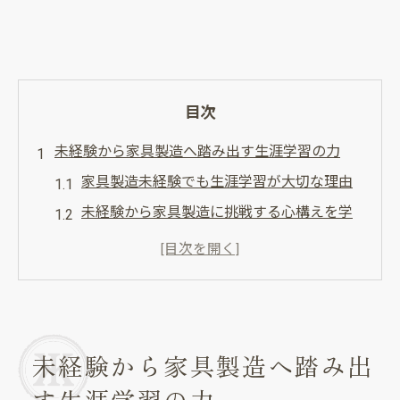
目次
未経験から家具製造へ踏み出す生涯学習の力
家具製造未経験でも生涯学習が大切な理由
未経験から家具製造に挑戦する心構えを学
ぶ
生涯学習で家具製造の基礎を身につける方
法
家具製造未経験者が意識すべき学びのステ
ップ
未経験から家具製造へ踏み出
継続学習が家具製造未経験に与える影響と
す生涯学習の力