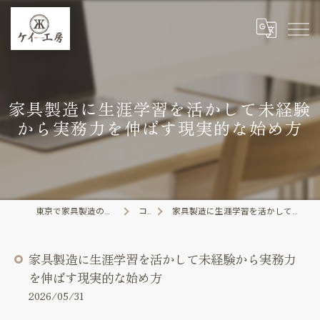
家具製造に生涯学習を活かして未経験
から実務力を伸ばす現実的な始め方
東京で家具製造の求人なら株式会社ケイ工房
コラム
家具製造に生涯学習を活かして未経験から実務力を伸ばす現実的な始め方
家具製造に生涯学習を活かして未経験から実務力
を伸ばす現実的な始め方
2026/05/31