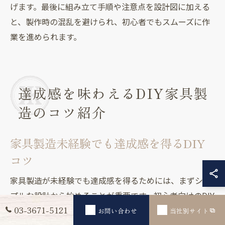
げます。最後に組み立て手順や注意点を設計図に加える
と、製作時の混乱を避けられ、初心者でもスムーズに作
業を進められます。
達成感を味わえるDIY家具製
造のコツ紹介
家具製造未経験でも達成感を得るDIY
コツ
家具製造が未経験でも達成感を得るためには、まずシン
プルな設計から始めることが重要です。初心者向けのDIY
03-3671-5121
お問い合わせ
当社別サイト
家具は、複雑な構造を避けて組み立てやすい棚やスツー