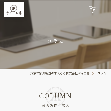
コラム
東京で家具製造の求人なら株式会社ケイ工房
コラム
COLUMN
家具製作 求人