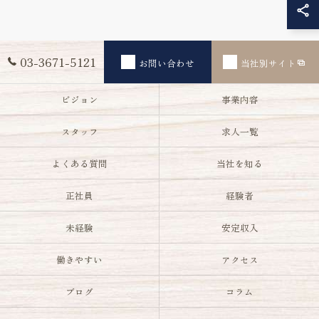
03-3671-5121
お問い合わせ
当社別サイト
ビジョン
事業内容
スタッフ
求人一覧
よくある質問
当社を知る
正社員
経験者
未経験
安定収入
働きやすい
アクセス
ブログ
コラム