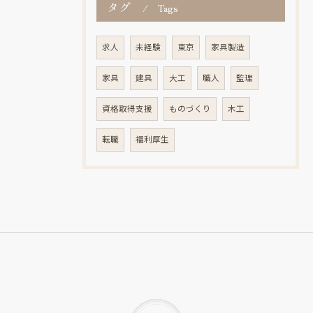
タグ
Tags
求人
未経験
東京
家具製造
家具
建具
大工
職人
監理
資格取得支援
ものづくり
木工
転職
福利厚生