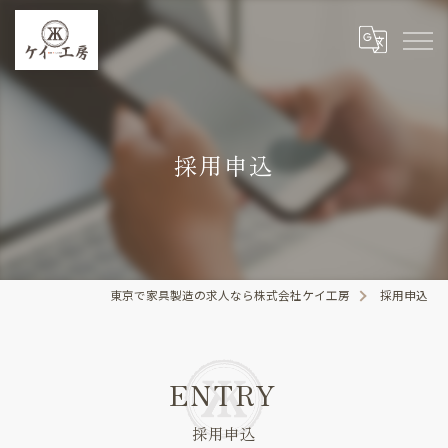
採用申込
東京で家具製造の求人なら株式会社ケイ工房
採用申込
ENTRY
採用申込